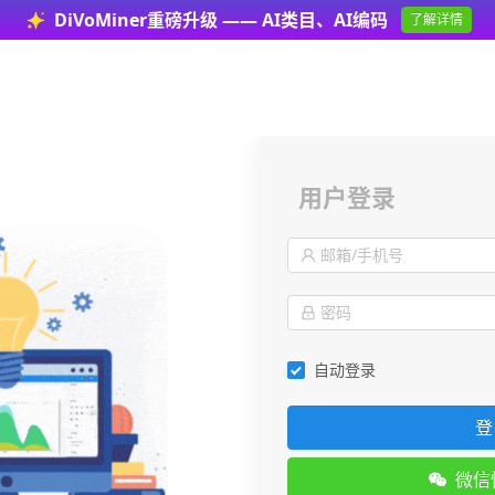
DiVoMiner重磅升级 —— AI类目、AI编码
了解详情
用户登录
自动登录
登
微信