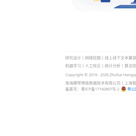
研究设计
丨
网络挖掘
丨
线上线下文本兼
机器学习丨人工校正丨统计分析丨算法
Copyright © 2019 -
2026
Zhuhai Hengqin
珠海横琴博易数据技术有限公司丨上海智
备案号：粵ICP备17160897号-2
粤公网