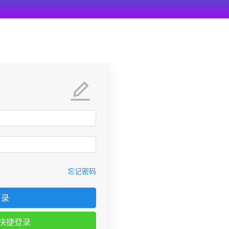
忘记密码
 录
快捷登录