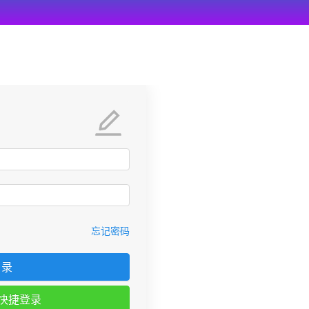
忘记密码
 录
快捷登录