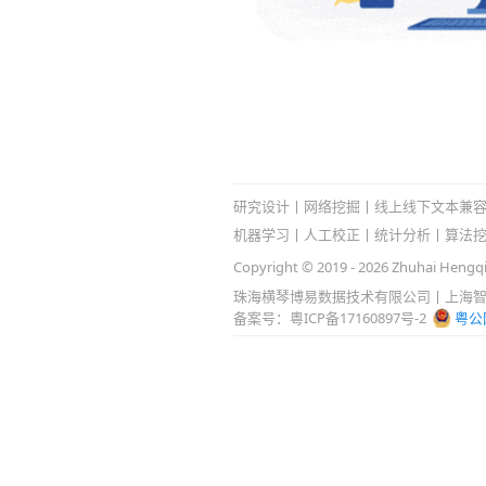
研究设计
丨
网络挖掘
丨
线上线下文本兼
机器学习丨人工校正丨统计分析丨算法
Copyright © 2019 -
2026
Zhuhai Hengqin
珠海横琴博易数据技术有限公司丨上海智
备案号：粵ICP备17160897号-2
粤公网