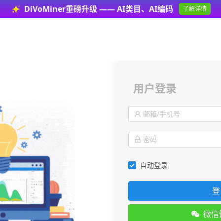
DiVoMiner重磅升级 —— AI类目、AI编码
了解详情
用户登录
自动登录
登
微信