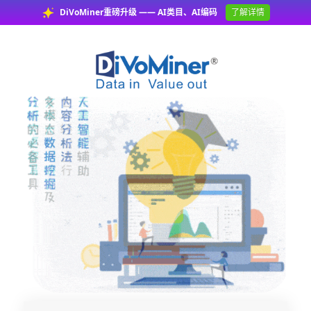
DiVoMiner重磅升级 —— AI类目、AI编码
了解详情