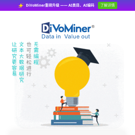
DiVoMiner重磅升级 —— AI类目、AI编码
了解详情